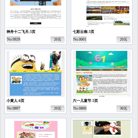
神舟十二飞天-5页
七彩云南-5页
No.0929
20元
No.0001
20元
小黄人-6页
六一儿童节-5页
No.0897
20元
No.0869
30元