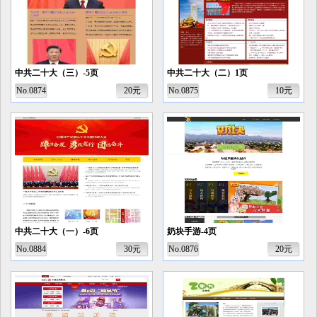
中共二十大（三）-5页
中共二十大（二）1页
No.0874
20元
No.0875
10元
中共二十大（一）-6页
奶块手游-4页
No.0884
30元
No.0876
20元