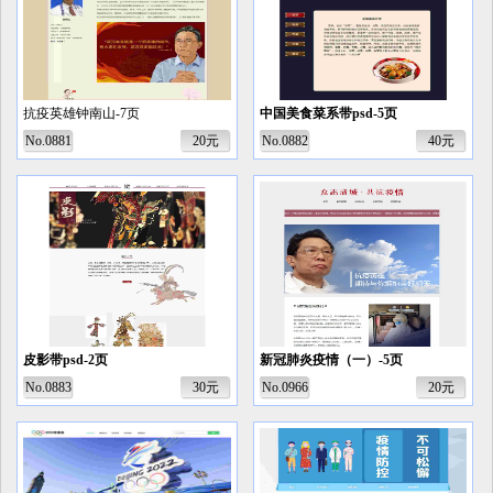
抗疫英雄钟南山-7页
中国美食菜系带psd-5页
No.0881
20元
No.0882
40元
皮影带psd-2页
新冠肺炎疫情（一）-5页
No.0883
30元
No.0966
20元