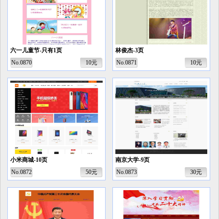
六一儿童节-只有1页
林俊杰-3页
No.0870
10元
No.0871
10元
小米商城-10页
南京大学-9页
No.0872
50元
No.0873
30元