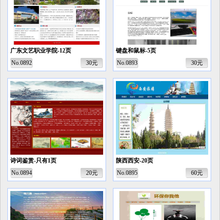
广东文艺职业学院-12页
键盘和鼠标-5页
No.0892
30元
No.0893
30元
诗词鉴赏-只有1页
陕西西安-20页
No.0894
20元
No.0895
60元