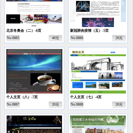
北京冬奥会（二）-6页
新冠肺炎疫情（五）-5页
No.0885
40元
No.0886
20元
个人主页（八）-7页
个人主页（七）-4页
No.0887
20元
No.0888
20元