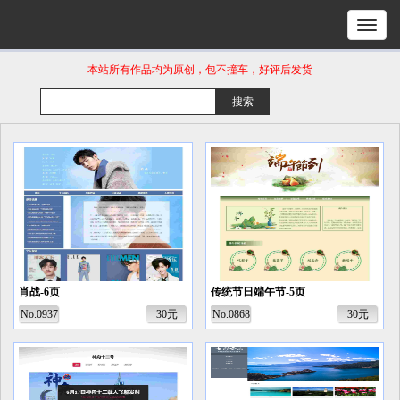
本站所有作品均为原创，包不撞车，好评后发货
肖战-6页
传统节日端午节-5页
No.0937
30元
No.0868
30元