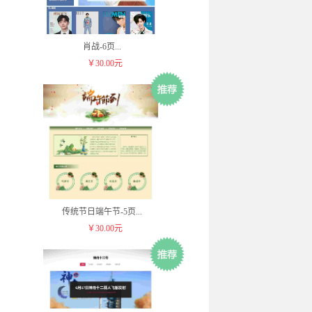
肖战-6页
...
￥30.00元
传统节日端午节-5页
...
￥30.00元