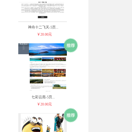
神舟十二飞天-5页
...
￥20.00元
七彩云南-5页
...
￥20.00元