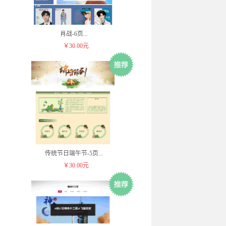
肖战-6页
...
￥30.00元
传统节日端午节-5页
...
￥30.00元