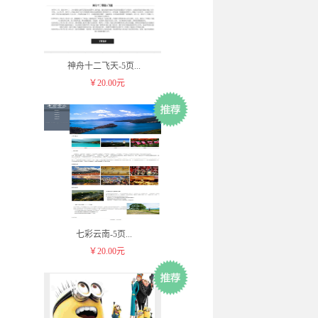
神舟十二飞天-5页
...
￥20.00元
七彩云南-5页
...
￥20.00元