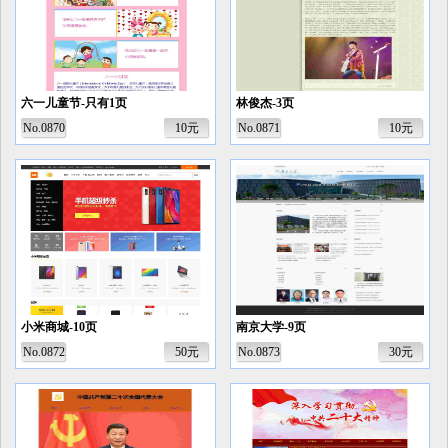
六一儿童节-只有1页
林俊杰-3页
No.0870
10元
No.0871
10元
小米商城-10页
南京大学-9页
No.0872
50元
No.0873
30元