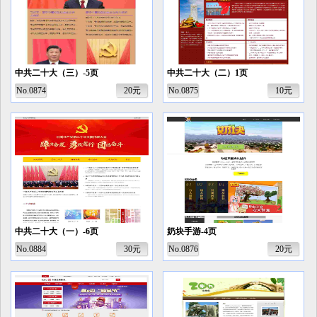
中共二十大（三）-5页
中共二十大（二）1页
No.0874
20元
No.0875
10元
中共二十大（一）-6页
奶块手游-4页
No.0884
30元
No.0876
20元