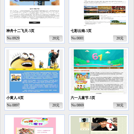
神舟十二飞天-5页
七彩云南-5页
No.0929
20元
No.0001
20元
小黄人-6页
六一儿童节-5页
No.0897
20元
No.0869
30元