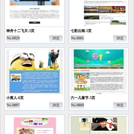
神舟十二飞天-5页
七彩云南-5页
No.0929
20元
No.0001
20元
小黄人-6页
六一儿童节-5页
No.0897
20元
No.0869
30元