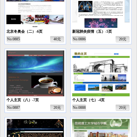
北京冬奥会（二）-6页
新冠肺炎疫情（五）-5页
No.0885
40元
No.0886
20元
个人主页（八）-7页
个人主页（七）-4页
No.0887
20元
No.0888
20元