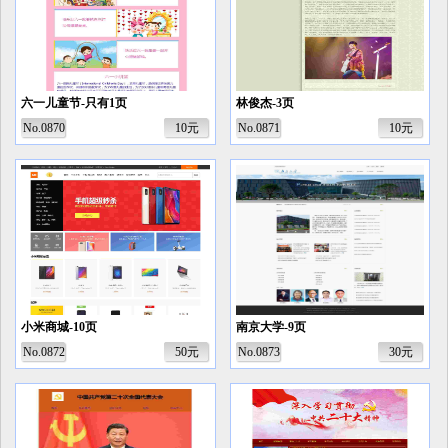
六一儿童节-只有1页
林俊杰-3页
No.0870
10元
No.0871
10元
小米商城-10页
南京大学-9页
No.0872
50元
No.0873
30元