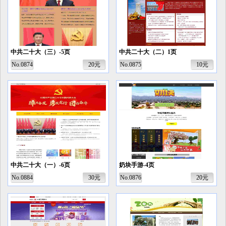
中共二十大（三）-5页
中共二十大（二）1页
No.0874
20元
No.0875
10元
中共二十大（一）-6页
奶块手游-4页
No.0884
30元
No.0876
20元