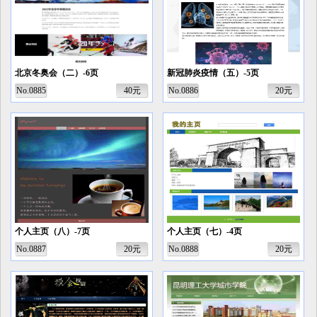
北京冬奥会（二）-6页
新冠肺炎疫情（五）-5页
No.0885
40元
No.0886
20元
个人主页（八）-7页
个人主页（七）-4页
No.0887
20元
No.0888
20元