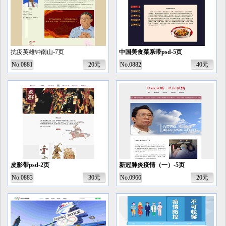
抗疫英雄钟南山-7页
中国美食菜系带psd-5页
No.0881
20元
No.0882
40元
皮影带psd-2页
新冠肺炎疫情（一）-5页
No.0883
30元
No.0966
20元