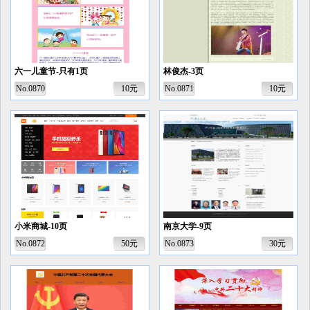
六一儿童节-只有1页
林俊杰-3页
No.0870
10元
No.0871
10元
小米商城-10页
南京大学-9页
No.0872
50元
No.0873
30元