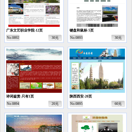
广东文艺职业学院-12页
键盘和鼠标-5页
No.0892
30元
No.0893
30元
诗词鉴赏-只有1页
陕西西安-20页
No.0894
20元
No.0895
60元