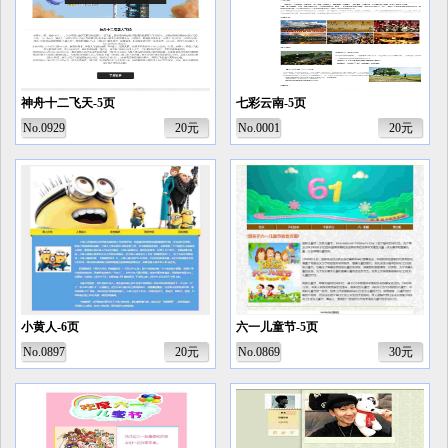
神舟十二飞天-5页
七彩云南-5页
No.0929
20元
No.0001
20元
小黄人-6页
六一儿童节-5页
No.0897
20元
No.0869
30元