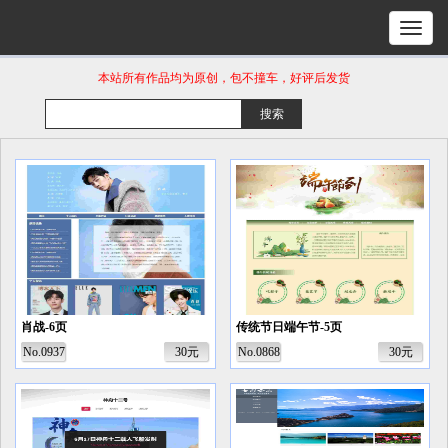
本站所有作品均为原创，包不撞车，好评后发货
肖战-6页
传统节日端午节-5页
No.0937
30元
No.0868
30元