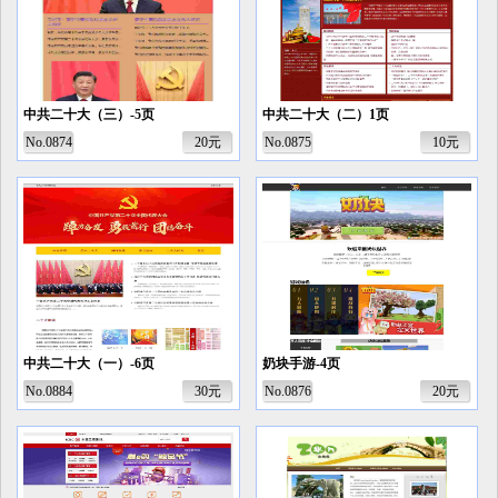
中共二十大（三）-5页
中共二十大（二）1页
No.0874
20元
No.0875
10元
中共二十大（一）-6页
奶块手游-4页
No.0884
30元
No.0876
20元