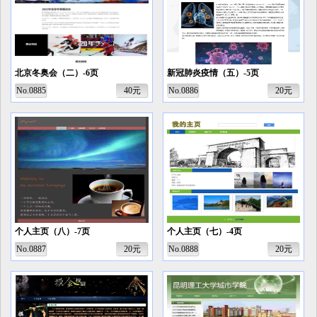
北京冬奥会（二）-6页
新冠肺炎疫情（五）-5页
No.0885
40元
No.0886
20元
个人主页（八）-7页
个人主页（七）-4页
No.0887
20元
No.0888
20元