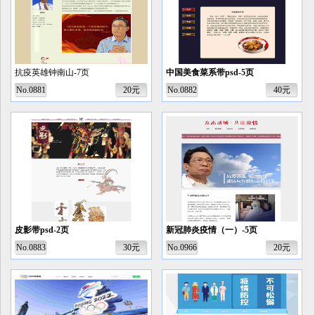
抗疫英雄钟南山-7页
中国美食菜系带psd-5页
No.0881
20元
No.0882
40元
皮影带psd-2页
新冠肺炎疫情（一）-5页
No.0883
30元
No.0966
20元