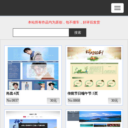
本站所有作品均为原创，包不撞车，好评后发货
肖战-6页
传统节日端午节-5页
No.0937
30元
No.0868
30元