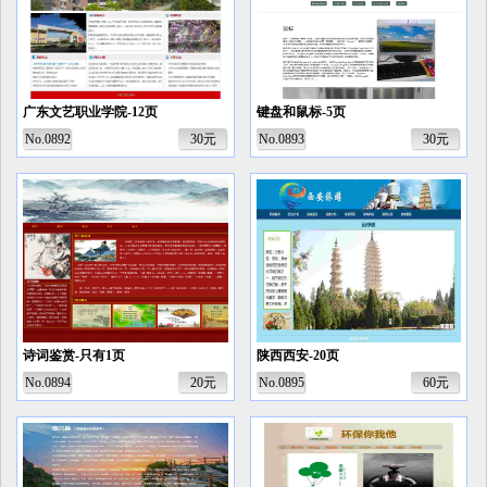
广东文艺职业学院-12页
键盘和鼠标-5页
No.0892
30元
No.0893
30元
诗词鉴赏-只有1页
陕西西安-20页
No.0894
20元
No.0895
60元