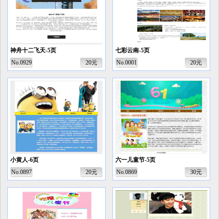
神舟十二飞天-5页
七彩云南-5页
No.0929
20元
No.0001
20元
小黄人-6页
六一儿童节-5页
No.0897
20元
No.0869
30元