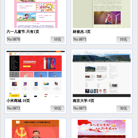
六一儿童节-只有1页
林俊杰-3页
No.0870
10元
No.0871
10元
小米商城-10页
南京大学-9页
No.0872
50元
No.0873
30元