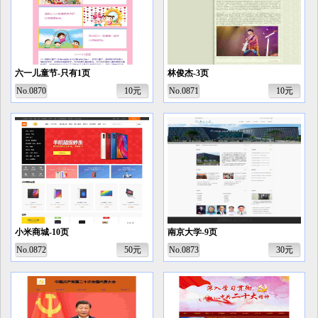
六一儿童节-只有1页
林俊杰-3页
No.0870
10元
No.0871
10元
小米商城-10页
南京大学-9页
No.0872
50元
No.0873
30元