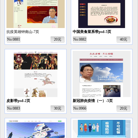
抗疫英雄钟南山-7页
中国美食菜系带psd-5页
No.0881
20元
No.0882
40元
皮影带psd-2页
新冠肺炎疫情（一）-5页
No.0883
30元
No.0966
20元