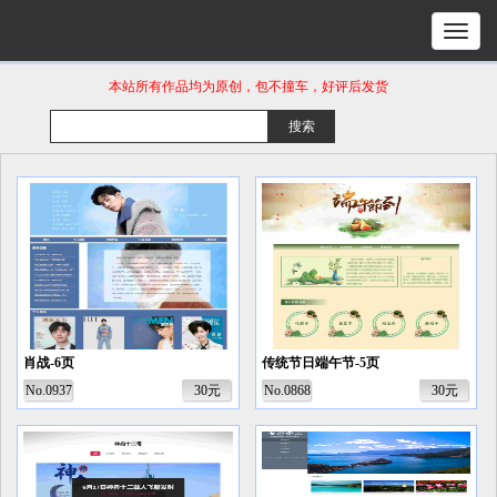
本站所有作品均为原创，包不撞车，好评后发货
肖战-6页
传统节日端午节-5页
No.0937
30元
No.0868
30元