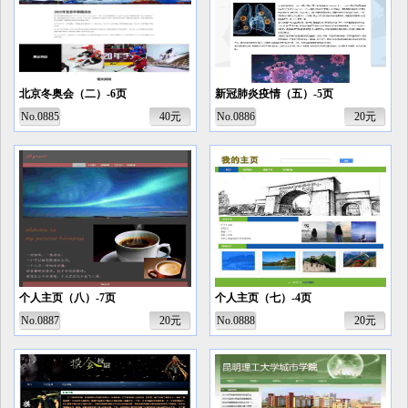
北京冬奥会（二）-6页
新冠肺炎疫情（五）-5页
No.0885
40元
No.0886
20元
个人主页（八）-7页
个人主页（七）-4页
No.0887
20元
No.0888
20元