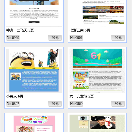
神舟十二飞天-5页
七彩云南-5页
No.0929
20元
No.0001
20元
小黄人-6页
六一儿童节-5页
No.0897
20元
No.0869
30元