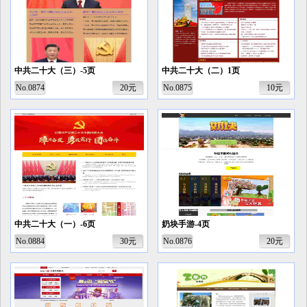
中共二十大（三）-5页
中共二十大（二）1页
No.0874
20元
No.0875
10元
中共二十大（一）-6页
奶块手游-4页
No.0884
30元
No.0876
20元