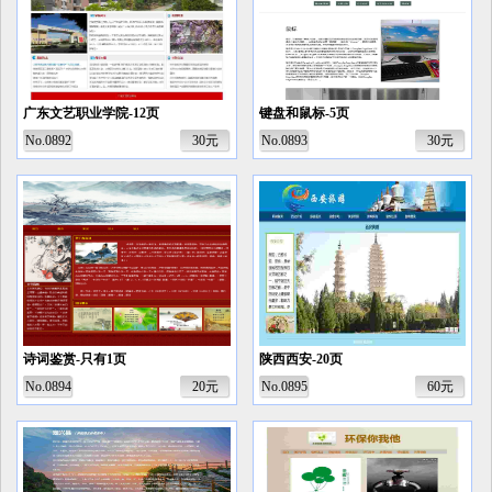
广东文艺职业学院-12页
键盘和鼠标-5页
No.0892
30元
No.0893
30元
诗词鉴赏-只有1页
陕西西安-20页
No.0894
20元
No.0895
60元