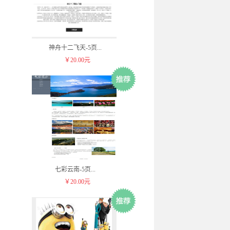
神舟十二飞天-5页
...
￥20.00元
七彩云南-5页
...
￥20.00元