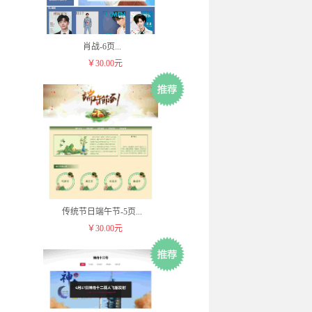
肖战-6页
...
￥30.00元
传统节日端午节-5页
...
￥30.00元