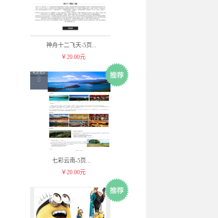
神舟十二飞天-5页
...
￥20.00元
七彩云南-5页
...
￥20.00元